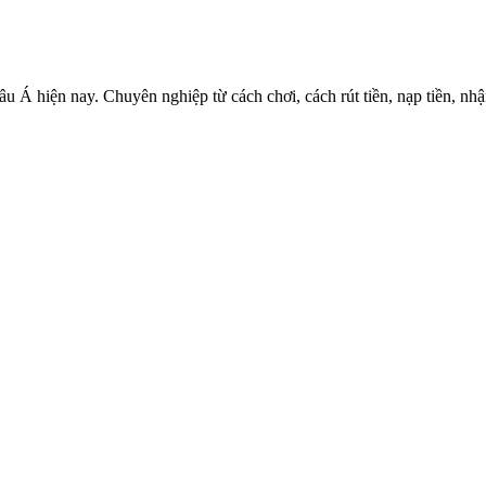
âu Á hiện nay. Chuyên nghiệp từ cách chơi, cách rút tiền, nạp tiền, n